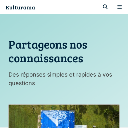
Aller
Kulturama
au
contenu
Men
Partageons nos
connaissances
Des réponses simples et rapides à vos
questions