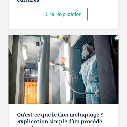
L’art
Lire l’explication
de
la
sieste
dans
différentes
cultures
Qu’est-ce que le thermolaquage ?
Explication simple d’un procédé