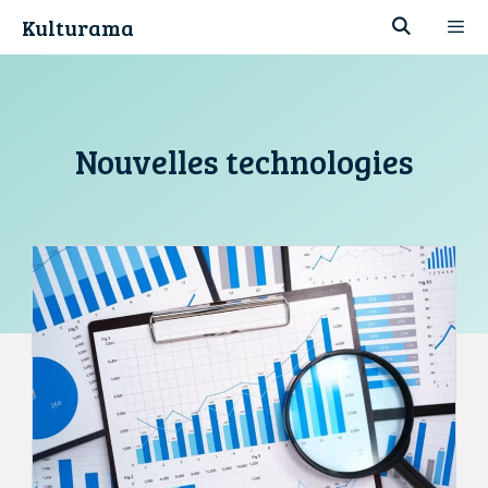
Aller
Kulturama
au
contenu
Men
Nouvelles technologies