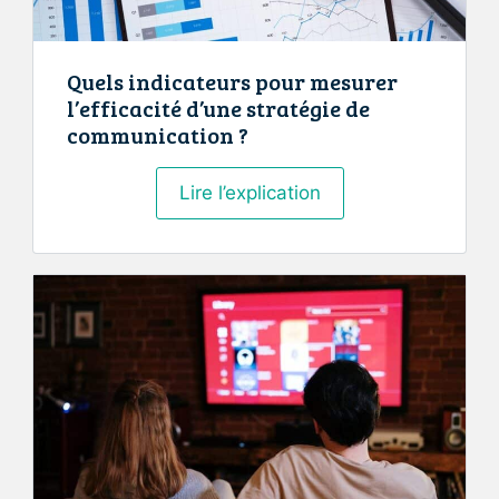
Quels indicateurs pour mesurer
l’efficacité d’une stratégie de
communication ?
Quels
Lire l’explication
indicateurs
pour
mesurer
l’efficacité
d’une
stratégie
de
communication
?