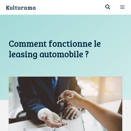
Aller
Kulturama
au
contenu
Men
Comment fonctionne le
leasing automobile ?