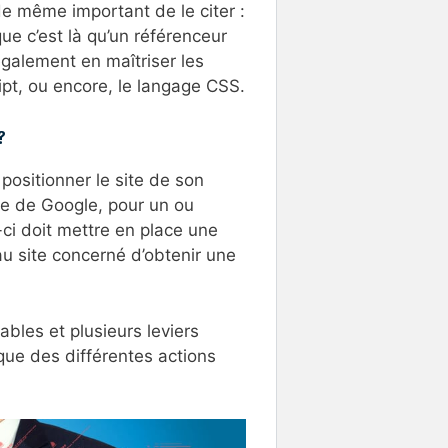
 de même important de le citer :
ue c’est là qu’un référenceur
 également en maîtriser les
ipt, ou encore, le langage CSS.
?
 positionner le site de son
che de Google, pour un ou
-ci doit mettre en place une
u site concerné d’obtenir une
ables et plusieurs leviers
que des différentes actions