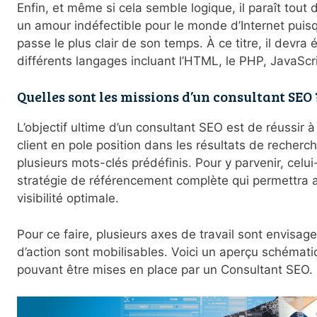
Enfin, et même si cela semble logique, il paraît tout
un amour indéfectible pour le monde d’Internet puisq
passe le plus clair de son temps. À ce titre, il devra
différents langages incluant l’HTML, le PHP, JavaScr
Quelles sont les missions d’un consultant SEO 
L’objectif ultime d’un consultant SEO est de réussir à
client en pole position dans les résultats de recher
plusieurs mots-clés prédéfinis. Pour y parvenir, celui
stratégie de référencement complète qui permettra a
visibilité optimale.
Pour ce faire, plusieurs axes de travail sont envisage
d’action sont mobilisables. Voici un aperçu schémati
pouvant être mises en place par un Consultant SEO.