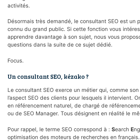
activités.
Désormais très demandé, le consultant SEO est un p
connu du grand public. Si cette fonction vous intére
apprendre davantage à son sujet, nous vous propos
questions dans la suite de ce sujet dédié.
Focus.
Un consultant SEO, kézako ?
Le consultant SEO exerce un métier qui, comme son 
l’aspect SEO des clients pour lesquels il intervient. 
en référencement naturel, de chargé de référenceme
ou de SEO Manager. Tous désignent en réalité le mê
Pour rappel, le terme SEO correspond à :
S
earch
E
ng
optimisation des moteurs de recherches en français. D