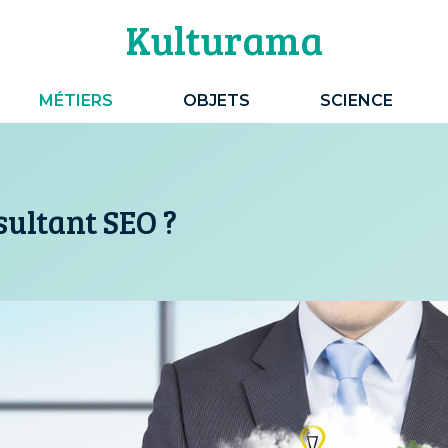
Kulturama
MÉTIERS
OBJETS
SCIENCE
sultant SEO ?