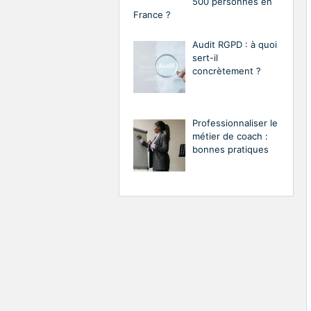
500 personnes en
France ?
Audit RGPD : à quoi
sert-il
concrètement ?
Professionnaliser le
métier de coach :
bonnes pratiques