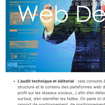
L’audit technique et éditorial
: cela consiste à
structure et le contenu des plateformes web d’u
profil sur les réseaux sociaux…) afin d’en détec
surtout, d’en identifier les failles. On parle ic
rapport de positionnement, de positionnement 