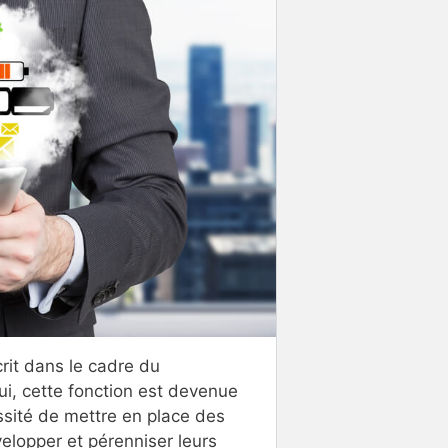
rit dans le cadre du
ui, cette fonction est devenue
ssité de mettre en place des
elopper et pérenniser leurs