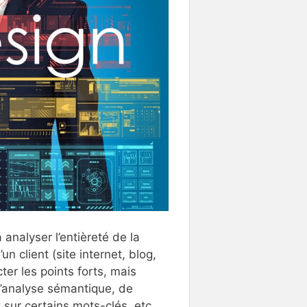
 analyser l’entièreté de la
n client (site internet, blog,
ter les points forts, mais
i d’analyse sémantique, de
sur certains mots-clés, etc.