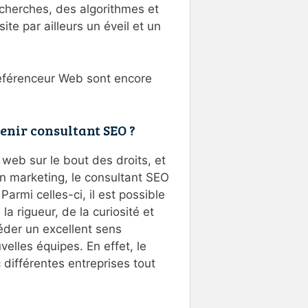
echerches, des algorithmes et
e par ailleurs un éveil et un
éférenceur Web sont encore
venir consultant SEO ?
web sur le bout des droits, et
en marketing, le consultant SEO
armi celles-ci, il est possible
la rigueur, de la curiosité et
séder un excellent sens
velles équipes. En effet, le
différentes entreprises tout