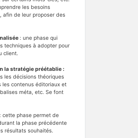
mprendre les besoins
t, afin de leur proposer des
nnalisée
: une phase qui
les techniques à adopter pour
 client.
 la stratégie préétablie :
s les décisions théoriques
 les contenus éditoriaux et
balises méta, etc. Se font
: cette phase permet de
 durant la phase précédente
s résultats souhaités.