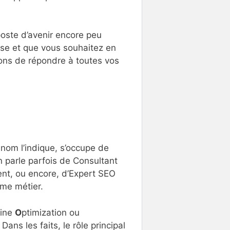
oste d’avenir encore peu
sse et que vous souhaitez en
ons de répondre à toutes vos
nom l’indique, s’occupe de
On parle parfois de Consultant
nt, ou encore, d’Expert SEO
me métier.
ine
O
ptimization ou
ans les faits, le rôle principal