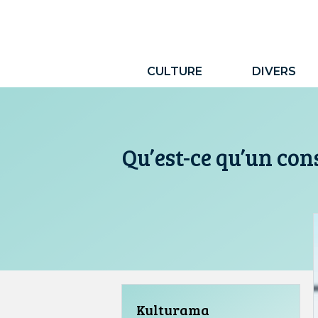
Aller
au
contenu
CULTURE
DIVERS
Qu’est-ce qu’un con
Kulturama