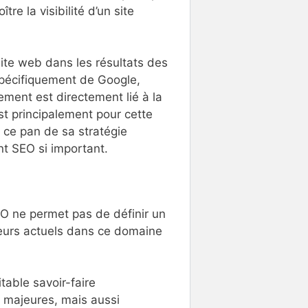
re la visibilité d’un site
site web dans les résultats des
spécifiquement de Google,
ement est directement lié à la
’est principalement pour cette
r ce pan de sa stratégie
nt SEO si important.
EO ne permet pas de définir un
cteurs actuels dans ce domaine
itable savoir-faire
s majeures, mais aussi