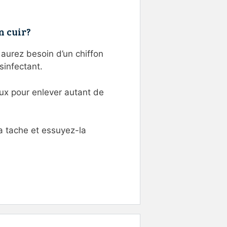
n cuir?
 aurez besoin d’un chiffon
sinfectant.
ux pour enlever autant de
la tache et essuyez-la