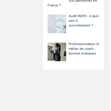
500 personnes en
France ?
Audit RGPD : à quoi
sert-il
concrètement ?
Professionnaliser le
métier de coach :
bonnes pratiques