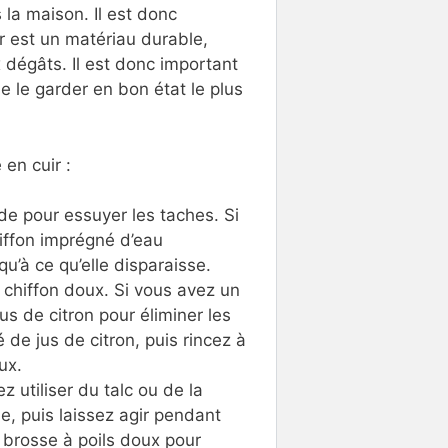
 la maison. Il est donc
r est un matériau durable,
 dégâts. Il est donc important
 le garder en bon état le plus
en cuir :
ide pour essuyer les taches. Si
hiffon imprégné d’eau
u’à ce qu’elle disparaisse.
n chiffon doux. Si vous avez un
us de citron pour éliminer les
 de jus de citron, puis rincez à
ux.
 utiliser du talc ou de la
e, puis laissez agir pendant
 brosse à poils doux pour