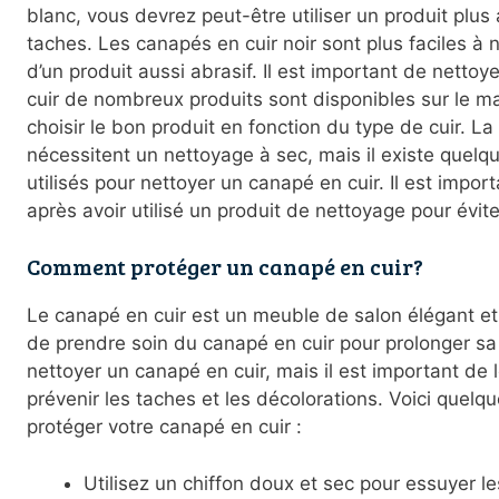
blanc, vous devrez peut-être utiliser un produit plus 
taches. Les canapés en cuir noir sont plus faciles à 
d’un produit aussi abrasif. Il est important de netto
cuir de nombreux produits sont disponibles sur le ma
choisir le bon produit en fonction du type de cuir.
La 
nécessitent un nettoyage à sec, mais il existe quelq
utilisés pour nettoyer un canapé en cuir. Il est impor
après avoir utilisé un produit de nettoyage pour évite
Comment protéger un canapé en cuir?
Le canapé en cuir est un meuble de salon élégant et 
de prendre soin du canapé en cuir pour prolonger sa d
nettoyer un canapé en cuir, mais il est important de l
prévenir les taches et les décolorations. Voici quelq
protéger votre canapé en cuir :
Utilisez un chiffon doux et sec pour essuyer le