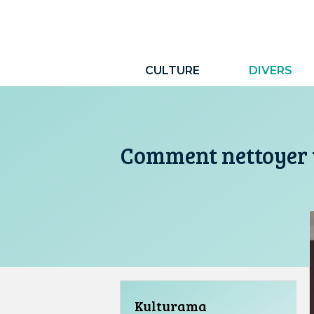
Aller
au
contenu
CULTURE
DIVERS
Comment nettoyer u
Kulturama