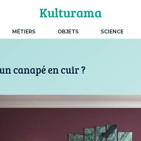
Kulturama
MÉTIERS
OBJETS
SCIENCE
n canapé en cuir ?