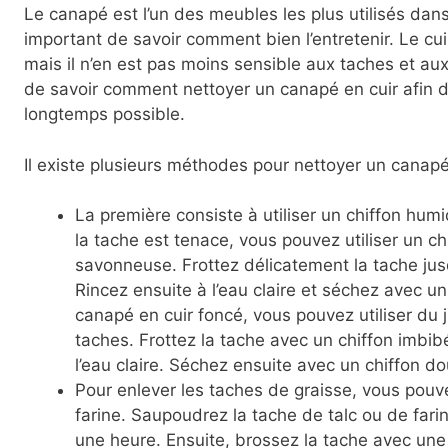
Le canapé est l’un des meubles les plus utilisés dans
important de savoir comment bien l’entretenir. Le cui
mais il n’en est pas moins sensible aux taches et aux
de savoir comment nettoyer un canapé en cuir afin de
longtemps possible.
Il existe plusieurs méthodes pour nettoyer un canapé 
La première consiste à utiliser un chiffon hum
la tache est tenace, vous pouvez utiliser un c
savonneuse. Frottez délicatement la tache jusq
Rincez ensuite à l’eau claire et séchez avec u
canapé en cuir foncé, vous pouvez utiliser du j
taches. Frottez la tache avec un chiffon imbibé
l’eau claire. Séchez ensuite avec un chiffon do
Pour enlever les taches de graisse, vous pouvez
farine. Saupoudrez la tache de talc ou de farin
une heure. Ensuite, brossez la tache avec une