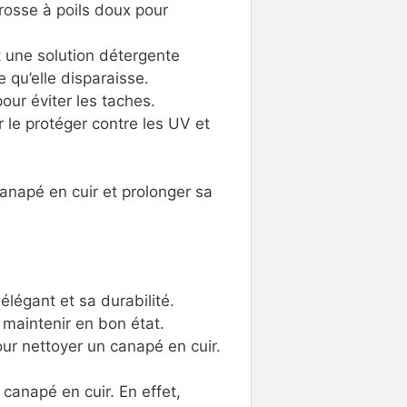
rosse à poils doux pour
 une solution détergente
 qu’elle disparaisse.
our éviter les taches.
r le protéger contre les UV et
canapé en cuir et prolonger sa
légant et sa durabilité.
e maintenir en bon état.
ur nettoyer un canapé en cuir.
canapé en cuir. En effet,