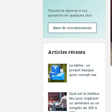
Trouvez la réponse à vos
questions en quelques clics
Base de connaisssances
Articles récents
La bâche : un
produit basique
qu’on connaît mal
Quel est le meilleur
lieu pour organiser
un séminaire ou un
congrès de 300 à