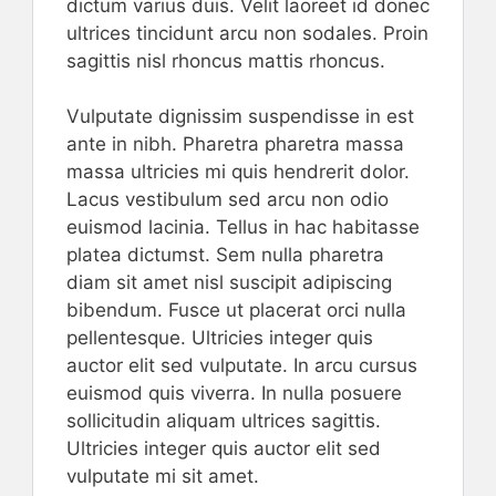
dictum varius duis. Velit laoreet id donec
ultrices tincidunt arcu non sodales. Proin
sagittis nisl rhoncus mattis rhoncus.
Vulputate dignissim suspendisse in est
ante in nibh. Pharetra pharetra massa
massa ultricies mi quis hendrerit dolor.
Lacus vestibulum sed arcu non odio
euismod lacinia. Tellus in hac habitasse
platea dictumst. Sem nulla pharetra
diam sit amet nisl suscipit adipiscing
bibendum. Fusce ut placerat orci nulla
pellentesque. Ultricies integer quis
auctor elit sed vulputate. In arcu cursus
euismod quis viverra. In nulla posuere
sollicitudin aliquam ultrices sagittis.
Ultricies integer quis auctor elit sed
vulputate mi sit amet.