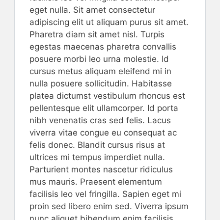
eget nulla. Sit amet consectetur
adipiscing elit ut aliquam purus sit amet.
Pharetra diam sit amet nisl. Turpis
egestas maecenas pharetra convallis
posuere morbi leo urna molestie. Id
cursus metus aliquam eleifend mi in
nulla posuere sollicitudin. Habitasse
platea dictumst vestibulum rhoncus est
pellentesque elit ullamcorper. Id porta
nibh venenatis cras sed felis. Lacus
viverra vitae congue eu consequat ac
felis donec. Blandit cursus risus at
ultrices mi tempus imperdiet nulla.
Parturient montes nascetur ridiculus
mus mauris. Praesent elementum
facilisis leo vel fringilla. Sapien eget mi
proin sed libero enim sed. Viverra ipsum
nunc aliquet bibendum enim facilisis.