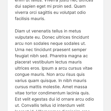
dui sapien eget mi proin sed. Quam
viverra orci sagittis eu volutpat odio
facilisis mauris.
Diam ut venenatis tellus in metus
vulputate eu. Donec ultrices tincidunt
arcu non sodales neque sodales ut.
Urna nec tincidunt praesent semper
feugiat nibh sed. Pharetra magna ac
placerat vestibulum lectus mauris
ultrices eros. Ipsum a arcu cursus vitae
congue mauris. Non arcu risus quis
varius quam quisque. In nibh mauris
cursus mattis molestie. Amet massa
vitae tortor condimentum lacinia quis.
Est velit egestas dui id ornare arcu odio
ut. Convallis tellus id interdum velit