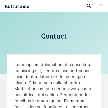
Aller
Kulturama
au
contenu
Men
Contact
Lorem ipsum dolor sit amet, consectetur
adipiscing elit, sed do eiusmod tempor
incididunt ut labore et dolore magna
aliqua. Odio ut sem nulla pharetra.
Mattis rhoncus urna neque viverra justo
nec ultrices dui sapien. Fermentum dui
faucibus in ornare quam. Elementum
facilisis leo vel fringilla est ullamcorper