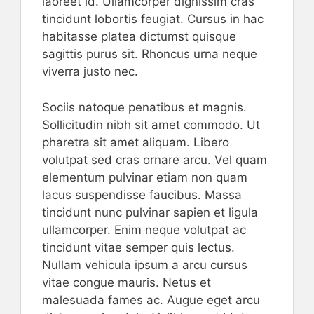
laoreet id. Ullamcorper dignissim cras
tincidunt lobortis feugiat. Cursus in hac
habitasse platea dictumst quisque
sagittis purus sit. Rhoncus urna neque
viverra justo nec.
Sociis natoque penatibus et magnis.
Sollicitudin nibh sit amet commodo. Ut
pharetra sit amet aliquam. Libero
volutpat sed cras ornare arcu. Vel quam
elementum pulvinar etiam non quam
lacus suspendisse faucibus. Massa
tincidunt nunc pulvinar sapien et ligula
ullamcorper. Enim neque volutpat ac
tincidunt vitae semper quis lectus.
Nullam vehicula ipsum a arcu cursus
vitae congue mauris. Netus et
malesuada fames ac. Augue eget arcu