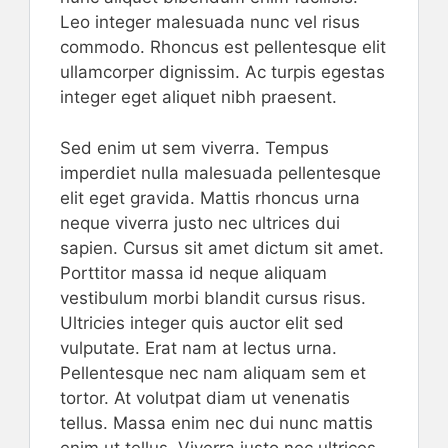
Leo integer malesuada nunc vel risus
commodo. Rhoncus est pellentesque elit
ullamcorper dignissim. Ac turpis egestas
integer eget aliquet nibh praesent.
Sed enim ut sem viverra. Tempus
imperdiet nulla malesuada pellentesque
elit eget gravida. Mattis rhoncus urna
neque viverra justo nec ultrices dui
sapien. Cursus sit amet dictum sit amet.
Porttitor massa id neque aliquam
vestibulum morbi blandit cursus risus.
Ultricies integer quis auctor elit sed
vulputate. Erat nam at lectus urna.
Pellentesque nec nam aliquam sem et
tortor. At volutpat diam ut venenatis
tellus. Massa enim nec dui nunc mattis
enim ut tellus. Viverra justo nec ultrices